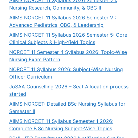
AIIMS NORCET 11 Syllabus 2026 Semester VII:
Nursing Research, Community, & OBG II
AIIMS NORCET 11 Syllabus 2026 Semester VI:
Advanced Pediatrics, OBG, & Leadership
AIIMS NORCET 11 Syllabus 2026 Semester 5: Core
Clinical Subjects & High-Yield Topics
NORCET 11 Semester 4 Syllabus 2026: Topic-Wise
Nursing Exam Pattern
NORCET 11 Syllabus 2026: Subject-Wise Nursing
Officer Curriculum
JoSAA Counselling 2026 – Seat Allocation process
started
AIIMS NORCET: Detailed BSc Nursing Syllabus for
Semester II
AIIMS NORCET 11 Syllabus Semester 1 2026:
Complete B.Sc Nursing Subject-Wise Topics