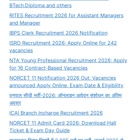
BTech,Diploma and others
RITES Recruitment 2026 for Assistant Managers
and Manager
IBPS Clerk Recruitment 2026 Notification
ISRO Recruitment 2026: Apply Online for 242
vacancies
NTA Young Professional Recruitment 2026: Apply
for 16 Contract-Based Vacancies
NORCET 11 Notification 2026 Out: Vacancies
announced Apply Online, Exam Date & Eligibility
वनपाल सीधी भर्ती-2026: ऑनलाइन आवेदन संशोधन का अंतिम
अवसर
ICAI Branch Incharge Recruitment 2026
NORCET 11 Admit Card 2026: Download Hall
Ticket & Exam Day Guide