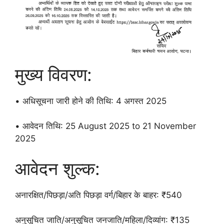
मुख्य विवरण:
• अधिसूचना जारी होने की तिथि: 4 अगस्त 2025
• आवेदन तिथि: 25 August 2025 to 21 November
2025
आवेदन शुल्क:
अनारक्षित/पिछड़ा/अति पिछड़ा वर्ग/बिहार के बाहर: ₹540
अनुसूचित जाति/अनुसूचित जनजाति/महिला/दिव्यांग: ₹135