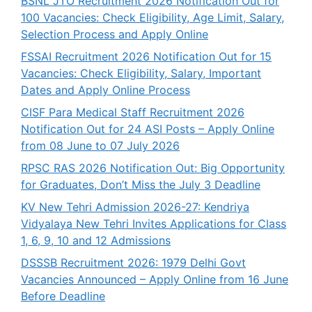
BSNL JTO Recruitment 2026 Notification Out for
100 Vacancies: Check Eligibility, Age Limit, Salary,
Selection Process and Apply Online
FSSAI Recruitment 2026 Notification Out for 15
Vacancies: Check Eligibility, Salary, Important
Dates and Apply Online Process
CISF Para Medical Staff Recruitment 2026
Notification Out for 24 ASI Posts – Apply Online
from 08 June to 07 July 2026
RPSC RAS 2026 Notification Out: Big Opportunity
for Graduates, Don’t Miss the July 3 Deadline
KV New Tehri Admission 2026-27: Kendriya
Vidyalaya New Tehri Invites Applications for Class
1, 6, 9, 10 and 12 Admissions
DSSSB Recruitment 2026: 1979 Delhi Govt
Vacancies Announced – Apply Online from 16 June
Before Deadline