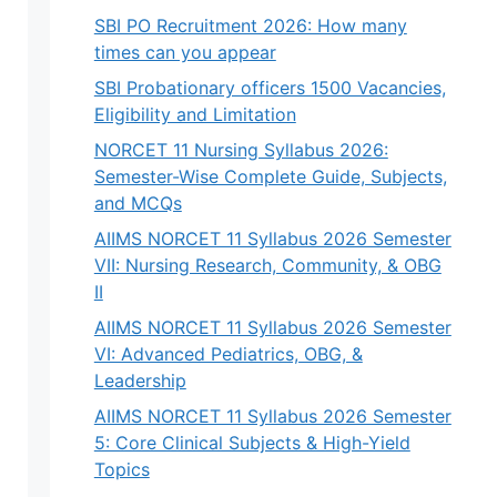
SBI PO Recruitment 2026: How many
times can you appear
SBI Probationary officers 1500 Vacancies,
Eligibility and Limitation
NORCET 11 Nursing Syllabus 2026:
Semester-Wise Complete Guide, Subjects,
and MCQs
AIIMS NORCET 11 Syllabus 2026 Semester
VII: Nursing Research, Community, & OBG
II
AIIMS NORCET 11 Syllabus 2026 Semester
VI: Advanced Pediatrics, OBG, &
Leadership
AIIMS NORCET 11 Syllabus 2026 Semester
5: Core Clinical Subjects & High-Yield
Topics