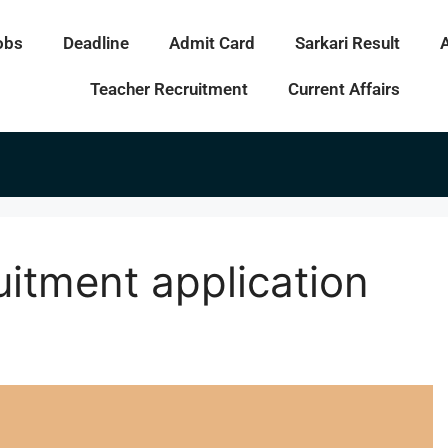
obs
Deadline
Admit Card
Sarkari Result
Teacher Recruitment
Current Affairs
itment application