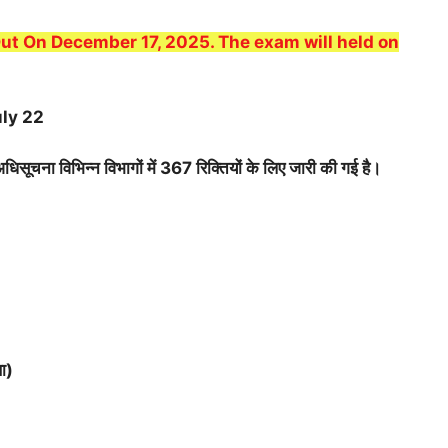
t On December 17, 2025. The exam will held on
ly 22
ूचना विभिन्न विभागों में 367 रिक्तियों के लिए जारी की गई है।
खा)