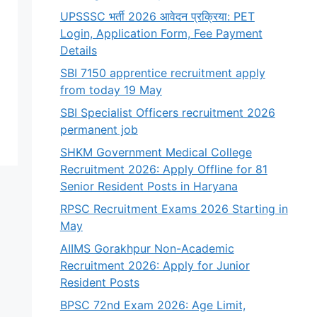
UPSSSC भर्ती 2026 आवेदन प्रक्रिया: PET
Login, Application Form, Fee Payment
Details
SBI 7150 apprentice recruitment apply
from today 19 May
SBI Specialist Officers recruitment 2026
permanent job
SHKM Government Medical College
Recruitment 2026: Apply Offline for 81
Senior Resident Posts in Haryana
RPSC Recruitment Exams 2026 Starting in
May
AIIMS Gorakhpur Non-Academic
Recruitment 2026: Apply for Junior
Resident Posts
BPSC 72nd Exam 2026: Age Limit,