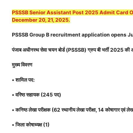
PSSSB Senior Assistant Post 2025 Admit Card Ou
December 20, 21, 2025.
PSSSB Group B recruitment application opens Ju
पंजाब अधीनस्थ सेवा चयन बोर्ड (PSSSB) ग्रुप बी भर्ती 2025 की अधिस
मुख्य विवरण
•
शामिल पद:
•
वरिष्ठ सहायक (245 पद)
•
कनिष्ठ लेखा परीक्षक (62 स्थानीय लेखा परीक्षा, 14 कोषागार एवं ले
•
जिला कोषाध्यक्ष (1)