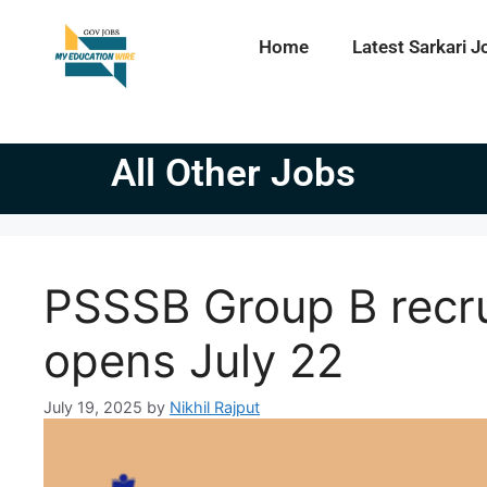
Home
Latest Sarkari J
All Other Jobs
PSSSB Group B recru
opens July 22
July 19, 2025
by
Nikhil Rajput