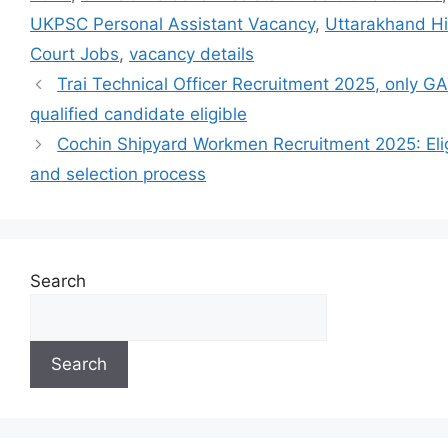
UKPSC Personal Assistant Vacancy
,
Uttarakhand H
Court Jobs
,
vacancy details
Trai Technical Officer Recruitment 2025, only G
qualified candidate eligible
Cochin Shipyard Workmen Recruitment 2025: Eligi
and selection process
Search
Search