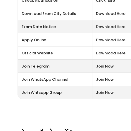
Check Notification
Click here
Download Exam City Details
Download Here
Exam Date Notice
Download Here
Apply Online
Download Here
Official Website
Download Here
Join Telegram
Join Now
Join WhatsApp Channel
Join Now
Join Whtsapp Group
Join Now