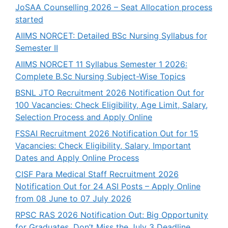
JoSAA Counselling 2026 – Seat Allocation process
started
AIIMS NORCET: Detailed BSc Nursing Syllabus for
Semester II
AIIMS NORCET 11 Syllabus Semester 1 2026:
Complete B.Sc Nursing Subject-Wise Topics
BSNL JTO Recruitment 2026 Notification Out for
100 Vacancies: Check Eligibility, Age Limit, Salary,
Selection Process and Apply Online
FSSAI Recruitment 2026 Notification Out for 15
Vacancies: Check Eligibility, Salary, Important
Dates and Apply Online Process
CISF Para Medical Staff Recruitment 2026
Notification Out for 24 ASI Posts – Apply Online
from 08 June to 07 July 2026
RPSC RAS 2026 Notification Out: Big Opportunity
for Graduates, Don’t Miss the July 3 Deadline