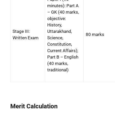
minutes): Part A
– GK (40 marks,
objective:
History,
Stage III:
Uttarakhand,
80 marks
Written Exam
Science,
Constitution,
Current Affairs);
Part B – English
(40 marks,
traditional)
Merit Calculation