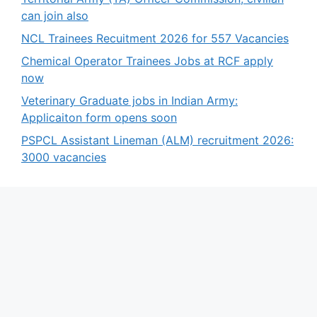
can join also
NCL Trainees Recuitment 2026 for 557 Vacancies
Chemical Operator Trainees Jobs at RCF apply
now
Veterinary Graduate jobs in Indian Army:
Applicaiton form opens soon
PSPCL Assistant Lineman (ALM) recruitment 2026:
3000 vacancies