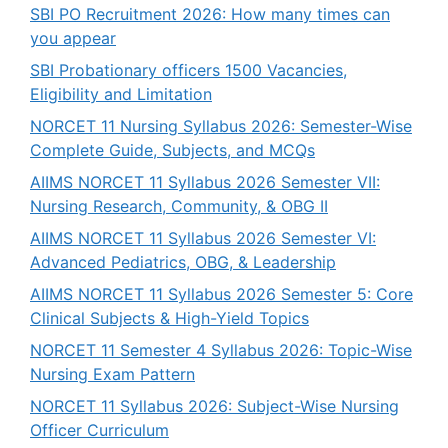
SBI PO Recruitment 2026: How many times can
you appear
SBI Probationary officers 1500 Vacancies,
Eligibility and Limitation
NORCET 11 Nursing Syllabus 2026: Semester-Wise
Complete Guide, Subjects, and MCQs
AIIMS NORCET 11 Syllabus 2026 Semester VII:
Nursing Research, Community, & OBG II
AIIMS NORCET 11 Syllabus 2026 Semester VI:
Advanced Pediatrics, OBG, & Leadership
AIIMS NORCET 11 Syllabus 2026 Semester 5: Core
Clinical Subjects & High-Yield Topics
NORCET 11 Semester 4 Syllabus 2026: Topic-Wise
Nursing Exam Pattern
NORCET 11 Syllabus 2026: Subject-Wise Nursing
Officer Curriculum