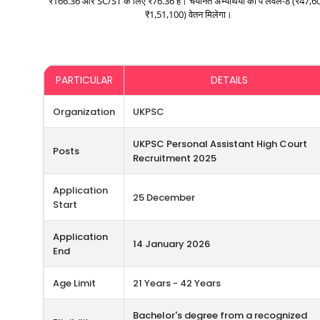
₹166.36 और SC/ST के लिए ₹76.36 है। चयनित अभ्यर्थियों को पे लेवल-8 (₹47,6
₹1,51,100) वेतन मिलेगा।
PARTICULAR
DETAILS
Organization
UKPSC
UKPSC Personal Assistant High Court
Posts
Recruitment 2025
Application
25 December
Start
Application
14 January 2026
End
Age Limit
21 Years - 42 Years
Bachelor's degree from a recognized