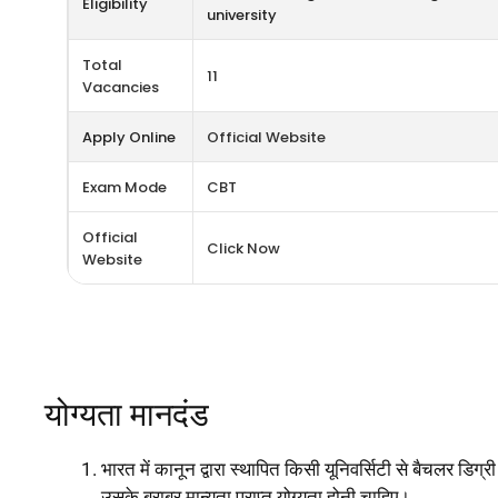
Eligibility
university
Total
11
Vacancies
Apply Online
Official Website
Exam Mode
CBT
Official
Click Now
Website
योग्यता मानदंड
भारत में कानून द्वारा स्थापित किसी यूनिवर्सिटी से बैचलर डिग्री
उसके बराबर मान्यता प्राप्त योग्यता होनी चाहिए।