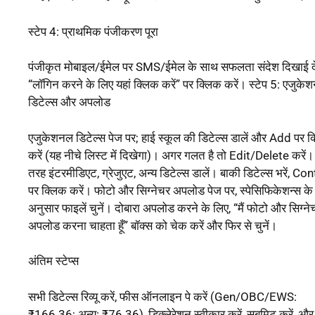
स्टेप 4: प्राथमिक पंजीकरण पूरा
पंजीकृत मोबाइल/ईमेल पर SMS/ईमेल के साथ सफलता संदेश दिखाई द
“लॉगिन करने के लिए यहां क्लिक करें” पर क्लिक करें। स्टेप 5: एजुके
डिटेल्स और अपलोड
एजुकेशनल डिटेल्स पेज पर; हाई स्कूल की डिटेल्स डालें और Add पर क
करें (यह नीचे लिस्ट में दिखेगा)। अगर गलत है तो Edit/Delete करें।
तरह इंटरमीडिएट, ग्रेजुएट, अन्य डिटेल्स डालें। बाकी डिटेल्स भरें, Co
पर क्लिक करें। फोटो और सिग्नेचर अपलोड पेज पर, स्पेसिफिकेशन्स के
अनुसार फाइलें चुनें। दोबारा अपलोड करने के लिए, “मैं फोटो और सिग्ने
अपलोड करना चाहता हूँ” बॉक्स को चेक करें और फिर से चुनें।
अंतिम स्टेप्स
सभी डिटेल्स रिव्यू करें, फीस ऑनलाइन पे करें (Gen/OBC/EWS:
₹166.36; अन्य: ₹76.36), डिक्लेरेशन स्वीकार करें, सबमिट करें, और 