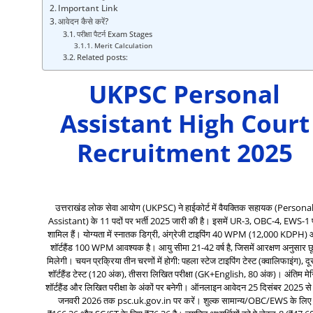
Important Link
आवेदन कैसे करें?
परीक्षा पैटर्न Exam Stages
Merit Calculation
Related posts:
UKPSC Personal
Assistant High Court
Recruitment 2025
उत्तराखंड लोक सेवा आयोग (UKPSC) ने हाईकोर्ट में वैयक्तिक सहायक (Persona
Assistant) के 11 पदों पर भर्ती 2025 जारी की है। इसमें UR-3, OBC-4, EWS-1
शामिल हैं। योग्यता में स्नातक डिग्री, अंग्रेजी टाइपिंग 40 WPM (12,000 KDPH)
शॉर्टहैंड 100 WPM आवश्यक है। आयु सीमा 21-42 वर्ष है, जिसमें आरक्षण अनुसार छ
मिलेगी। चयन प्रक्रिया तीन चरणों में होगी: पहला स्टेज टाइपिंग टेस्ट (क्वालिफाइंग), दू
शॉर्टहैंड टेस्ट (120 अंक), तीसरा लिखित परीक्षा (GK+English, 80 अंक)। अंतिम मे
शॉर्टहैंड और लिखित परीक्षा के अंकों पर बनेगी। ऑनलाइन आवेदन 25 दिसंबर 2025 से
जनवरी 2026 तक psc.uk.gov.in पर करें। शुल्क सामान्य/OBC/EWS के लिए