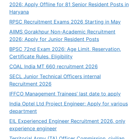
2026: Apply Offline for 81 Senior Resident Posts in
Haryana
RPSC Recruitment Exams 2026 Starting in May
AIIMS Gorakhpur Non-Academic Recruitment
2026: Apply for Junior Resident Posts
BPSC 72nd Exam 2026: Age Limit, Reservation,
Certificate Rules, Eligibility
COAL India MT 660 recruitment 2026
SECL Junior Technical Officers internal
Recruitment 2026
IFFCO Management Trainees’ last date to apply
India Optel Ltd Project Engineer: Apply for various
department
EIL Experienced Engineer Recruitment 2026, only
experience engineer
Territorial Army (TA) Officer Commission, civilian