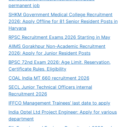
permanent job
SHKM Government Medical College Recruitment
2026: Apply Offline for 81 Senior Resident Posts in
Haryana
RPSC Recruitment Exams 2026 Starting in May
AIIMS Gorakhpur Non-Academic Recruitment
2026: Apply for Junior Resident Posts
BPSC 72nd Exam 2026: Age Limit, Reservation,
Certificate Rules, Eligibility
COAL India MT 660 recruitment 2026
SECL Junior Technical Officers internal
Recruitment 2026
IFFCO Management Trainees’ last date to apply
India Optel Ltd Project Engineer: Apply for various
department