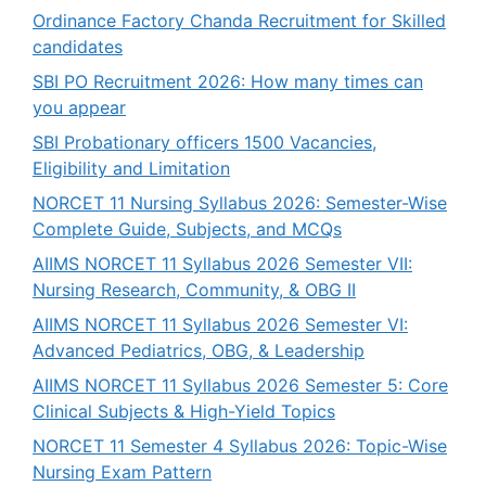
Ordinance Factory Chanda Recruitment for Skilled
candidates
SBI PO Recruitment 2026: How many times can
you appear
SBI Probationary officers 1500 Vacancies,
Eligibility and Limitation
NORCET 11 Nursing Syllabus 2026: Semester-Wise
Complete Guide, Subjects, and MCQs
AIIMS NORCET 11 Syllabus 2026 Semester VII:
Nursing Research, Community, & OBG II
AIIMS NORCET 11 Syllabus 2026 Semester VI:
Advanced Pediatrics, OBG, & Leadership
AIIMS NORCET 11 Syllabus 2026 Semester 5: Core
Clinical Subjects & High-Yield Topics
NORCET 11 Semester 4 Syllabus 2026: Topic-Wise
Nursing Exam Pattern