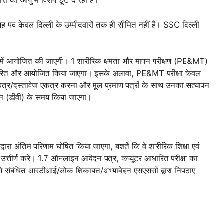
रों को आयु में विशेष छूट दे रही है।
यह पद केवल दिल्ली के उम्मीदवारों तक ही सीमित नहीं है। SSC दिल्ली
ंदी में आयोजित की जाएगी। 1 शारीरिक क्षमता और मापन परीक्षण (PE&MT)
 निर्धारित और आयोजित किया जाएगा। इसके अलावा, PE&MT परीक्षा केवल
ण पत्र/दस्तावेज एकत्र करना और मूल प्रमाण पत्रों के साथ उनका सत्यापन
्यापन (डीवी) के समय किया जाएगा।
द्वारा अंतिम परिणाम घोषित किया जाएगा, बशर्ते कि वे शारीरिक शिक्षा एवं
को उत्तीर्ण करें। 1.7 ऑनलाइन आवेदन पत्र, कंप्यूटर आधारित परीक्षा का
े से संबंधित आरटीआई/लोक शिकायत/अभ्यावेदन एसएससी द्वारा निपटाए