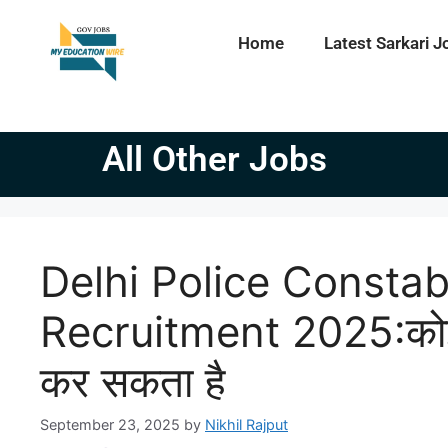
Home
Latest Sarkari J
All Other Jobs
Delhi Police Constab
Recruitment 2025:कोई 
कर सकता है
September 23, 2025
by
Nikhil Rajput