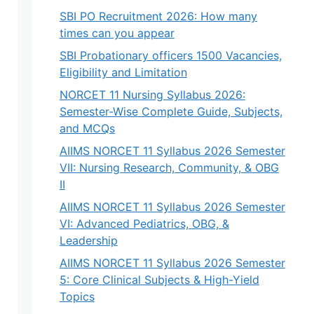
SBI PO Recruitment 2026: How many
times can you appear
SBI Probationary officers 1500 Vacancies,
Eligibility and Limitation
NORCET 11 Nursing Syllabus 2026:
Semester-Wise Complete Guide, Subjects,
and MCQs
AIIMS NORCET 11 Syllabus 2026 Semester
VII: Nursing Research, Community, & OBG
II
AIIMS NORCET 11 Syllabus 2026 Semester
VI: Advanced Pediatrics, OBG, &
Leadership
AIIMS NORCET 11 Syllabus 2026 Semester
5: Core Clinical Subjects & High-Yield
Topics