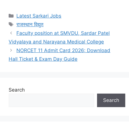
Latest Sarkari Jobs
राजस्थान विद्युत
Faculty position at SMVDU, Sardar Patel
Vidyalaya and Narayana Medical College
NORCET 11 Admit Card 2026: Download
Hall Ticket & Exam Day Guide
Search
Search