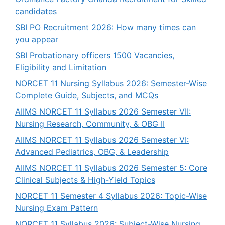
candidates
SBI PO Recruitment 2026: How many times can
you appear
SBI Probationary officers 1500 Vacancies,
Eligibility and Limitation
NORCET 11 Nursing Syllabus 2026: Semester-Wise
Complete Guide, Subjects, and MCQs
AIIMS NORCET 11 Syllabus 2026 Semester VII:
Nursing Research, Community, & OBG II
AIIMS NORCET 11 Syllabus 2026 Semester VI:
Advanced Pediatrics, OBG, & Leadership
AIIMS NORCET 11 Syllabus 2026 Semester 5: Core
Clinical Subjects & High-Yield Topics
NORCET 11 Semester 4 Syllabus 2026: Topic-Wise
Nursing Exam Pattern
NORCET 11 Syllabus 2026: Subject-Wise Nursing