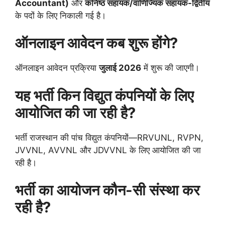
Accountant)
और
कनिष्ठ सहायक/वाणिज्यिक सहायक-द्वितीय
के पदों के लिए निकाली गई है।
ऑनलाइन आवेदन कब शुरू होंगे?
ऑनलाइन आवेदन प्रक्रिया
जुलाई 2026
में शुरू की जाएगी।
यह भर्ती किन विद्युत कंपनियों के लिए
आयोजित की जा रही है?
भर्ती राजस्थान की पांच विद्युत कंपनियों—RRVUNL, RVPN,
JVVNL, AVVNL और JDVVNL के लिए आयोजित की जा
रही है।
भर्ती का आयोजन कौन-सी संस्था कर
रही है?