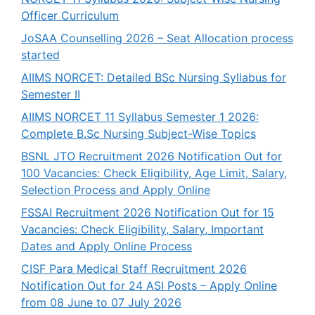
Officer Curriculum
JoSAA Counselling 2026 – Seat Allocation process
started
AIIMS NORCET: Detailed BSc Nursing Syllabus for
Semester II
AIIMS NORCET 11 Syllabus Semester 1 2026:
Complete B.Sc Nursing Subject-Wise Topics
BSNL JTO Recruitment 2026 Notification Out for
100 Vacancies: Check Eligibility, Age Limit, Salary,
Selection Process and Apply Online
FSSAI Recruitment 2026 Notification Out for 15
Vacancies: Check Eligibility, Salary, Important
Dates and Apply Online Process
CISF Para Medical Staff Recruitment 2026
Notification Out for 24 ASI Posts – Apply Online
from 08 June to 07 July 2026